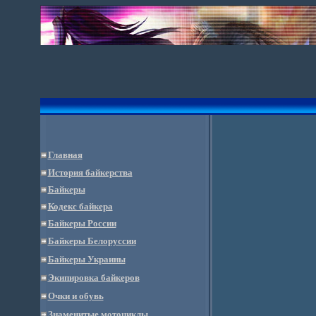
Главная
История байкерства
Байкеры
Кодекс байкера
Байкеры России
Байкеры Белоруссии
Байкеры Украины
Экипировка байкеров
Очки и обувь
Знаменитые мотоциклы