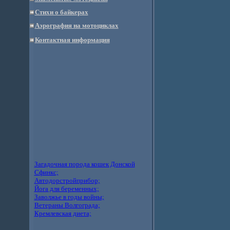
Стихи о байкерах
Аэрография на мотоциклах
Контактная информация
Загадочная порода кошек Донской
Сфинкс;
Автодорстройприбор;
Йога для беременных;
Заволжье в годы войны;
Ветераны Волгограда;
Кремлевская диета;